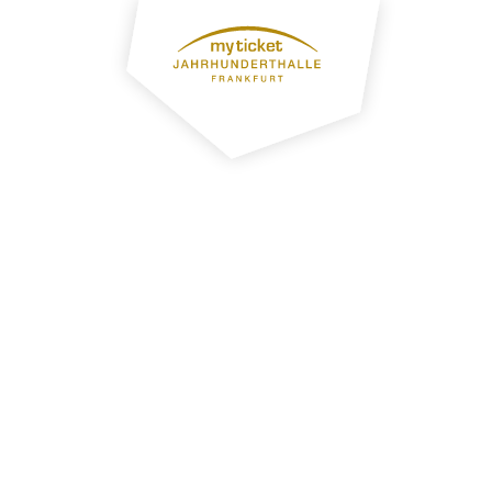
FÜR VE
PRO