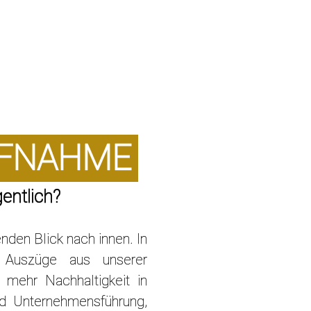
FNAHME
entlich?
nden Blick nach innen. In
 Auszüge aus unserer
mehr Nachhaltigkeit in
d Unternehmensführung,