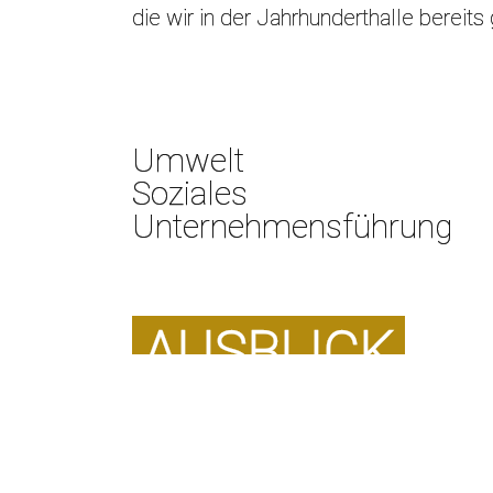
die wir in der Jahrhunderthalle bereit
Umwelt
Soziales
Unternehmensführung
AUSBLICK
Nachhaltigkeitsziele - Wo wolle
In regelmäßigen Abständen setzen w