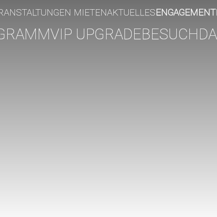
RANSTALTUNGEN MIETEN
AKTUELLES
ENGAGEMENT
GRAMM
VIP UPGRADE
BESUCH
DA