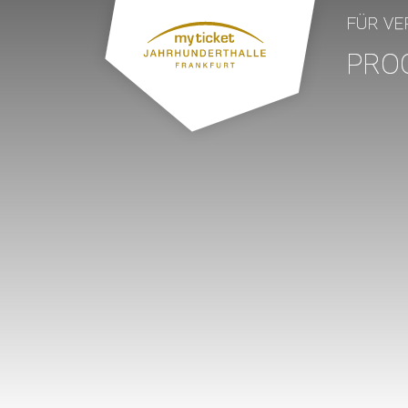
FÜR VE
PRO