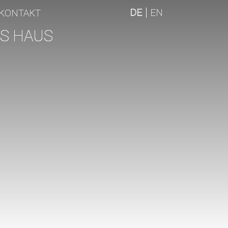
DE
EN
KONTAKT
S HAUS