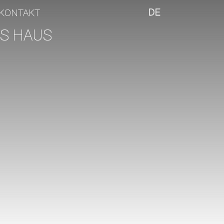
DE
KONTAKT
S HAUS