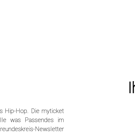
I
is Hip-Hop. Die myticket
 alle was Passendes im
reundeskreis-Newsletter