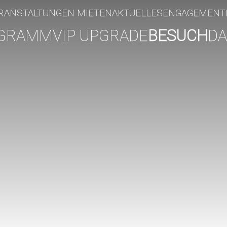
RANSTALTUNGEN MIETEN
AKTUELLES
ENGAGEMENT
GRAMM
VIP UPGRADE
BESUCH
DA