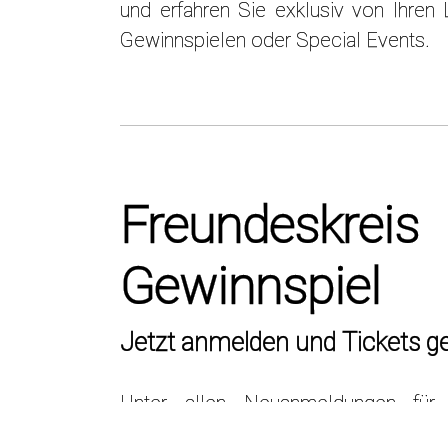
und erfahren Sie exklusiv von Ihren L
Gewinnspielen oder Special Events.
Freundeskreis
Gewinnspiel
Jetzt anmelden und Tickets g
Unter allen Neuanmeldungen für 
Newsletter verlosen wir 2 Tickets für