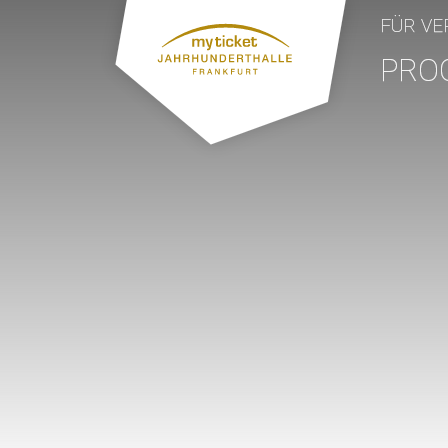
FÜR VE
PRO