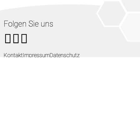
Folgen Sie uns
Kontakt
Impressum
Datenschutz
Programm
Freundeskreis
Aktuelles
Music Sneak
VIP Upgrade
Besuch