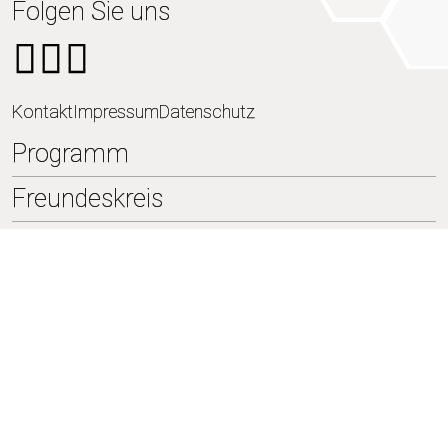
Folgen Sie uns
Kontakt
Impressum
Datenschutz
Programm
Freundeskreis
Aktuelles
Music Sneak
VIP Upgrade
Besuch
Das Haus
Tickets