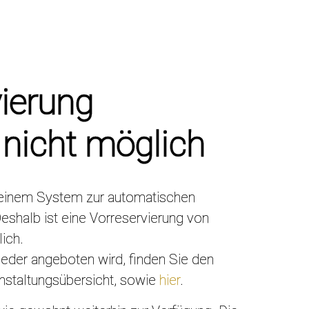
vierung
nicht möglich
t einem System zur automatischen
eshalb ist eine Vorreservierung von
ich.
eder angeboten wird, finden Sie den
anstaltungsübersicht, sowie
hier
.