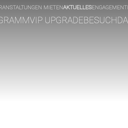
RANSTALTUNGEN MIETEN
AKTUELLES
ENGAGEMENT
GRAMM
VIP UPGRADE
BESUCH
DA