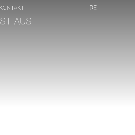
DE
KONTAKT
S HAUS