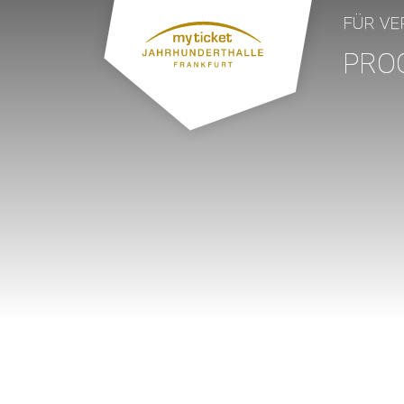
FÜR VE
PRO