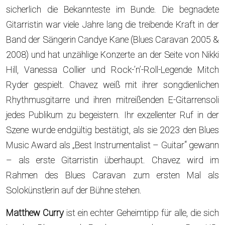
sicherlich die Bekannteste im Bunde. Die begnadete
Gitarristin war viele Jahre lang die treibende Kraft in der
Band der Sängerin Candye Kane (Blues Caravan 2005 &
2008) und hat unzählige Konzerte an der Seite von Nikki
Hill, Vanessa Collier und Rock-’n’-Roll-Legende Mitch
Ryder gespielt. Chavez weiß mit ihrer songdienlichen
Rhythmusgitarre und ihren mitreißenden E-Gitarrensoli
jedes Publikum zu begeistern. Ihr exzellenter Ruf in der
Szene wurde endgültig bestätigt, als sie 2023 den Blues
Music Award als „Best Instrumentalist – Guitar“ gewann
– als erste Gitarristin überhaupt. Chavez wird im
Rahmen des Blues Caravan zum ersten Mal als
Solokünstlerin auf der Bühne stehen.
Matthew Curry
ist ein echter Geheimtipp für alle, die sich