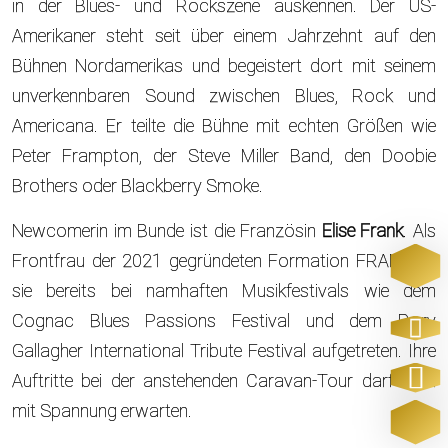
in der Blues- und Rockszene auskennen. Der US-
Amerikaner steht seit über einem Jahrzehnt auf den
Bühnen Nordamerikas und begeistert dort mit seinem
unverkennbaren Sound zwischen Blues, Rock und
Americana. Er teilte die Bühne mit echten Größen wie
Peter Frampton, der Steve Miller Band, den Doobie
Brothers oder Blackberry Smoke.
Newcomerin im Bunde ist die Französin
Elise Frank
. Als
Frontfrau der 2021 gegründeten Formation FRANK ist
sie bereits bei namhaften Musikfestivals wie dem
Cognac Blues Passions Festival und dem Rory
Gallagher International Tribute Festival aufgetreten. Ihre
Auftritte bei der anstehenden Caravan-Tour darf man
mit Spannung erwarten.