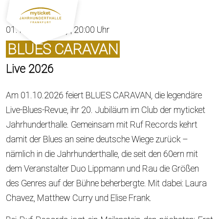
01.10.2026 (Do.) | 20:00 Uhr
BLUES CARAVAN
Live 2026
Am 01.10.2026 feiert BLUES CARAVAN, die legendäre
Live-Blues-Revue, ihr 20. Jubiläum im Club der myticket
Jahrhunderthalle. Gemeinsam mit Ruf Records kehrt
damit der Blues an seine deutsche Wiege zurück –
nämlich in die Jahrhunderthalle, die seit den 60ern mit
dem Veranstalter Duo Lippmann und Rau die Größen
des Genres auf der Bühne beherbergte. Mit dabei: Laura
Chavez, Matthew Curry und Elise Frank.