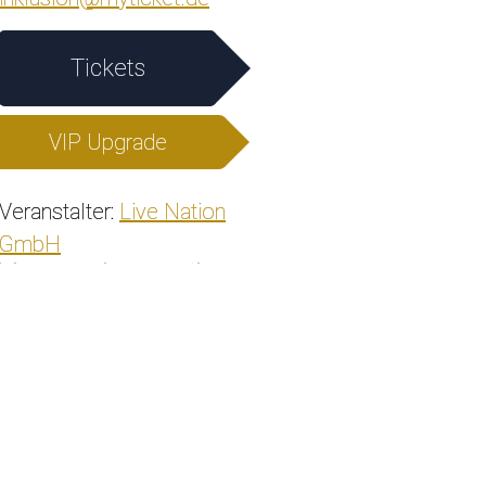
Tickets
VIP Upgrade
Veranstalter:
Live Nation
GmbH
Veranstaltung teilen