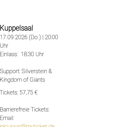
Kuppelsaal
17.09.2026 (Do.) | 20:00
Uhr
Einlass: 18:30 Uhr
Support: Silverstein &
Kingdom of Giants
Tickets: 57,75 €
Barrierefreie Tickets:
Email:
inklusion@myticket.de