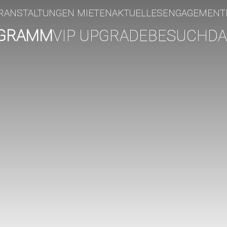
RANSTALTUNGEN MIETEN
AKTUELLES
ENGAGEMENT
GRAMM
VIP UPGRADE
BESUCH
DA