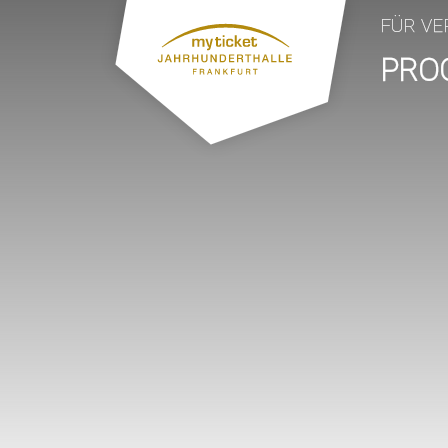
FÜR VE
PRO