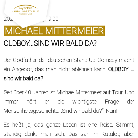
2027-11-07 (Su) | 19:00
MICHAEL MITTERMEIER
OLDBOY...SIND WIR BALD DA?
Der Godfather der deutschen Stand-Up Comedy macht
ein Angebot, das man nicht ablehnen kann:
OLDBOY …
sind wir bald da?
Seit über 40 Jahren ist Michael Mittermeier auf Tour. Und
immer hört er die wichtigste Frage der
Menschheitsgeschichte: „Sind wir bald da?“. Nein!
Es heißt ja, das ganze Leben ist eine Reise. Stimmt,
ständig denkt man sich: Das sah im Katalog aber