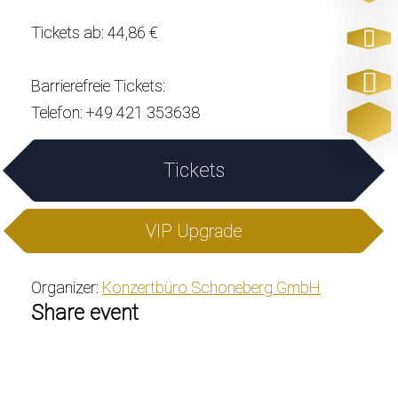
Tickets ab: 44,86 €
Barrierefreie Tickets:
Telefon: +49 421 353638
Tickets
VIP Upgrade
Organizer:
Konzertbüro Schoneberg GmbH
Share event