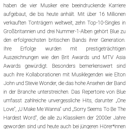
haben die vier Musiker eine beeindruckende Karriere
aufgebaut, die bis heute anhält. Mit über 16 Millionen
verkauften Tonträgern weltweit, zehn Top-10-Singles in
Großbritannien und drei Nummer-1-Alben gehört Blue zu
den erfolgreichsten britischen Bands ihrer Generation.
Ihre Erfolge wurden mit prestigeträchtigen
Auszeichnungen wie den Brit Awards und MTV Asia
Awards gewürdigt. Besonders bemerkenswert sind
auch ihre Kollaborationen mit Musiklegenden wie Elton
John und Stevie Wonder, die das hohe Ansehen der Band
in der Branche unterstreichen. Das Repertoire von Blue
umfasst zahlreiche unvergessliche Hits, darunter „One
Love", „U Make Me Wanna" und „Sorry Seems To Be The
Hardest Word", die alle zu Klassikern der 2000er Jahre
geworden sind und heute auch bei jüngeren Hörer*innen