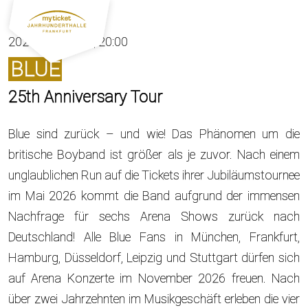
2026-11-06 (Fr) | 20:00
BLUE
25th Anniversary Tour
Blue sind zurück – und wie! Das Phänomen um die
britische Boyband ist größer als je zuvor. Nach einem
unglaublichen Run auf die Tickets ihrer Jubiläumstournee
im Mai 2026 kommt die Band aufgrund der immensen
Nachfrage für sechs Arena Shows zurück nach
Deutschland! Alle Blue Fans in München, Frankfurt,
Hamburg, Düsseldorf, Leipzig und Stuttgart dürfen sich
auf Arena Konzerte im November 2026 freuen. Nach
über zwei Jahrzehnten im Musikgeschäft erleben die vier