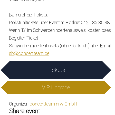
Barrierefreie Tickets:
Rollstuhltickets über Eventim Hotline: 0421 35 36 38
Wenn "B" im Schwerbehindertenausweis: kostenloses
Begleiter-Ticket
Schwerbehindertentickets (ohne Rollstuhl) über Email:
sb@concertteam.de
Tickets
VIP Upgrade
Organizer:
concertteam nrw GmbH
Share event