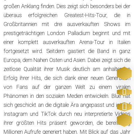
großen Anklang finden. Dies zeigt sich besonders bei der
überaus erfolgreichen Greatest-Hits-Tour, die in
Großbritannien mit drei ausverkauften Shows im
prestigeträchtigen London Palladium beginnt und mit
einer komplett ausverkauften Arena-Tour in Italien
fortgesetzt wird. Seitdem gastiert die Band in ganz
Europa, dem Nahen Osten und Asien. Dabei zeigt sich die
zeitlose Qualität ihrer Musik deutlich am anhaltenden
Erfolg ihrer Hits, die sich dank einer neuen Generation
von Fans auf der ganzen Welt zu einem viralen
Phänomen in den sozialen Medien entwickeln. Blue hat
sich geschickt an die digitale Ära angepasst und ist auf
Instagram und TikTok durch neu interpretierte Videos
ihrer größten Hits präsent geworden, die bereits zig
Millionen Aufrufe generiert haben. Mit Blick auf das Jahr